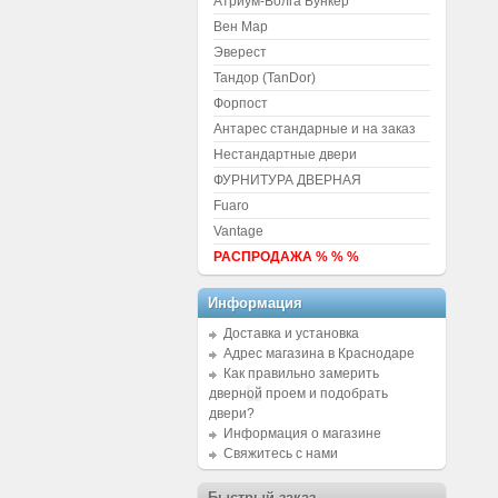
Атриум-Волга Бункер
Вен Мар
Эверест
Тандор (TanDor)
Форпост
Антарес стандарные и на заказ
Нестандартные двери
ФУРНИТУРА ДВЕРНАЯ
Fuaro
Vantage
РАСПРОДАЖА % % %
Информация
Доставка и установка
Адрес магазина в Краснодаре
Как правильно замерить
дверной проем и подобрать
двери?
Информация о магазине
Свяжитесь с нами
Быстрый заказ