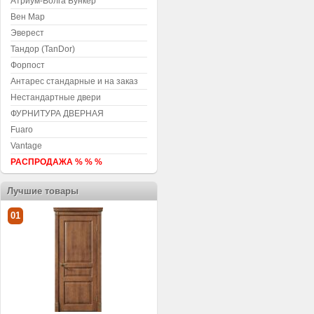
Атриум-Волга Бункер
Вен Мар
Эверест
Тандор (TanDor)
Форпост
Антарес стандарные и на заказ
Нестандартные двери
ФУРНИТУРА ДВЕРНАЯ
Fuaro
Vantage
РАСПРОДАЖА % % %
Лучшие товары
01