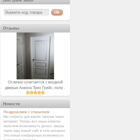
Быстрый заказ
Отзывы
Отлично сочетается с входной
дверью Анкона Трио Грейс, полу ..
Новости
Поздровляем с открытием
Мы открыты для ваших заказов через
интернет. Теперь все наши клиенты
получили возможность делать заказы
через наш новый сайт в сети интернет.
Это новые комфортные возможности