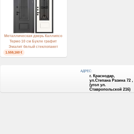
Металлическая дверь Каллипсо
Термо 10 см Букле графит
Эмалит белый стеклопакет
1.559,160 €
АДРЕС:
г. Краснодар,
ул.Степана Разина 72 ,
(угол ул.
Ставропольской 216)