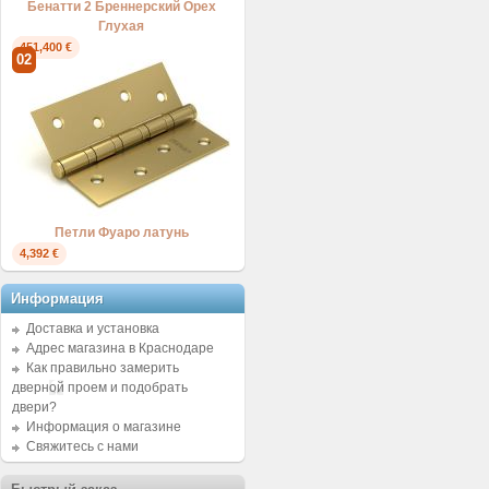
Бенатти 2 Бреннерский Орех
Глухая
451,400 €
02
Петли Фуаро латунь
4,392 €
Информация
Доставка и установка
Адрес магазина в Краснодаре
Как правильно замерить
дверной проем и подобрать
двери?
Информация о магазине
Свяжитесь с нами