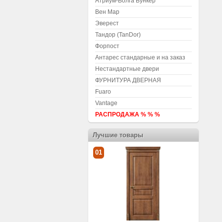
Атриум-Волга Бункер
Вен Мар
Эверест
Тандор (TanDor)
Форпост
Антарес стандарные и на заказ
Нестандартные двери
ФУРНИТУРА ДВЕРНАЯ
Fuaro
Vantage
РАСПРОДАЖА % % %
Лучшие товары
01