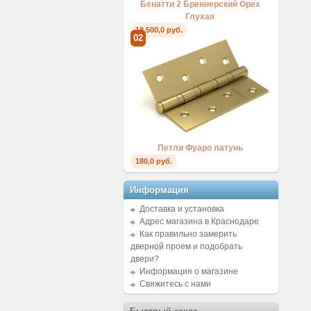
Бенатти 2 Бреннерский Орех
Глухая
18.500,0 руб.
02
Петли Фуаро латунь
180,0 руб.
Информация
Доставка и установка
Адрес магазина в Краснодаре
Как правильно замерить
дверной проем и подобрать
двери?
Информация о магазине
Свяжитесь с нами