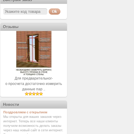
Отзывы
Для предварительног-
о просчета достаточно измерить
данные пар ..
Новости
Поздровляем с открытием
Мы открыты для ваших заказов через
интернет. Теперь все наши клиенты
получили возможность делать заказы
через наш новый сайт в сети интернет.