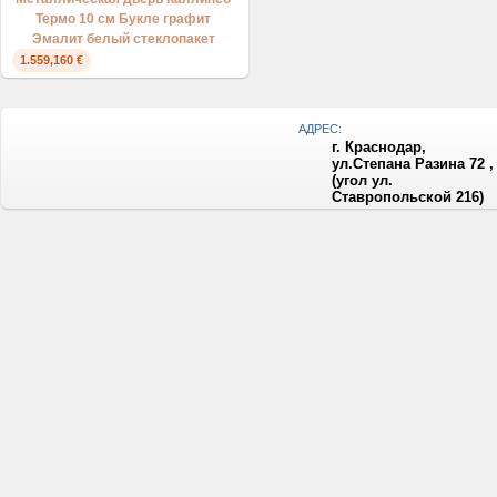
Термо 10 см Букле графит
Эмалит белый стеклопакет
1.559,160 €
АДРЕС:
г. Краснодар,
ул.Степана Разина 72 ,
(угол ул.
Ставропольской 216)