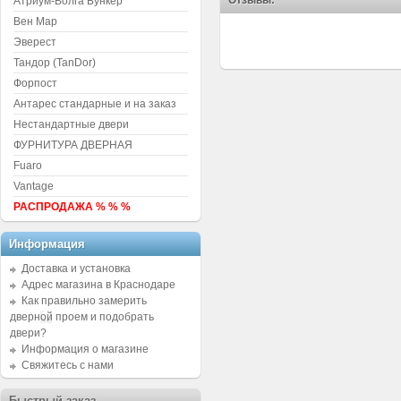
Отзывы:
Атриум-Волга Бункер
Вен Мар
Эверест
Тандор (TanDor)
Форпост
Антарес стандарные и на заказ
Нестандартные двери
ФУРНИТУРА ДВЕРНАЯ
Fuaro
Vantage
РАСПРОДАЖА % % %
Информация
Доставка и установка
Адрес магазина в Краснодаре
Как правильно замерить
дверной проем и подобрать
двери?
Информация о магазине
Свяжитесь с нами
Быстрый заказ