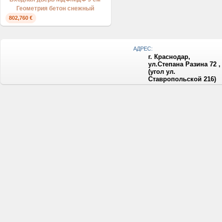
Геометрия бетон снежный
802,760 €
АДРЕС:
г. Краснодар,
ул.Степана Разина 72 ,
(угол ул.
Ставропольской 216)