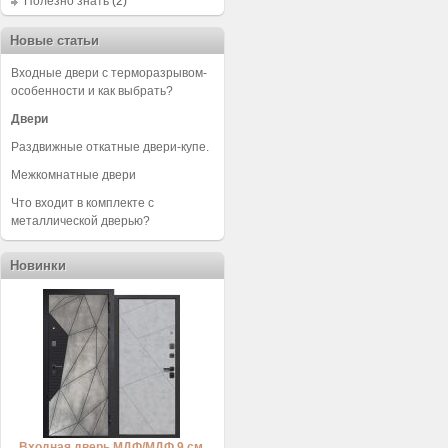
Полезно знать
(2)
Новые статьи
Входные двери с терморазрывом-
особенности и как выбрать?
Двери
Раздвижные откатные двери-купе.
Межкомнатные двери
Что входит в комплекте с
металлической дверью?
Новинки
Входная дверь МДФ/МДФ 9 см