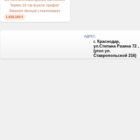
Термо 10 см Букле графит
Эмалит белый стеклопакет
1.559,160 €
АДРЕС:
г. Краснодар,
ул.Степана Разина 72 ,
(угол ул.
Ставропольской 216)