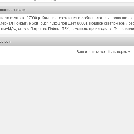
исание товара
на за комплект 17900 р. Комплект состоит из коробки полотна и наличников с
териал Покрытие Soft Touch / Экошпон Цвет 80001 экошпон светло-серый с
сны+МДФ, стекло Покрытие Плёнка ПВХ, немецкого производства Тип остекл
зывы:
Ваш отзыв может быть первым.