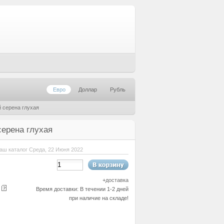
Евро
Доллар
Рубль
 серена глухая
серена глухая
аш каталог Среда, 22 Июня 2022
+
доставка
е
Время доставки: В течении 1-2 дней
при наличие на складе!