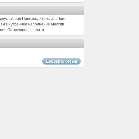
 двух сторон Производитель Uberture
ерен Внутреннее наполнение Массив
ения Остекленная золото