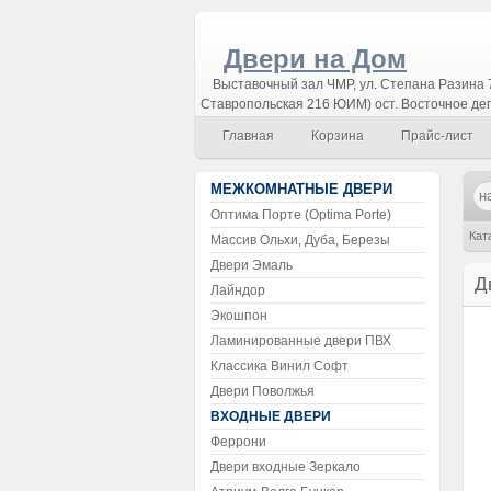
Двери на Дом
Выставочный зал ЧМР, ул. Степана Разина 7
Ставропольская 216 ЮИМ) ост. Восточное де
Главная
Корзина
Прайс-лист
МЕЖКОМНАТНЫЕ ДВЕРИ
Оптима Порте (Optima Porte)
Кат
Массив Ольхи, Дуба, Березы
Двери Эмаль
Д
Лайндор
Экошпон
Ламинированные двери ПВХ
Классика Винил Софт
Двери Поволжья
ВХОДНЫЕ ДВЕРИ
Феррони
Двери входные Зеркало