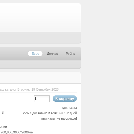
Евро
Доллар
Рубль
аш каталог Вторник, 19 Сентября 2023
+
доставка
е
Время доставки: В течении 1-2 дней
при наличие на складе!
ичии
,700,800,9000*2000мм