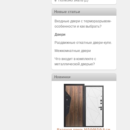
Полезно знать
(2)
Новые статьи
Входные двери с терморазрывом-
особенности и как выбрать?
Двери
Раздвижные откатные двери-купе.
Межкомнатные двери
Что входит в комплекте с
металлической дверью?
Новинки
Входная дверь МДФ/МДФ 9 см