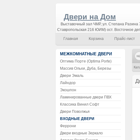
Двери на Дом
Выставочный зал ЧМР, ул. Степана Разина 7
Ставропольская 216 ЮИМ) ост. Восточное де
Главная
Корзина
Прайс-лист
МЕЖКОМНАТНЫЕ ДВЕРИ
Оптима Порте (Optima Porte)
Кат
Массив Ольхи, Дуба, Березы
Двери Эмаль
Д
Лайндор
Экошпон
Ламинированные двери ПВХ
Классика Винил Софт
Двери Поволжья
ВХОДНЫЕ ДВЕРИ
Феррони
Двери входные Зеркало