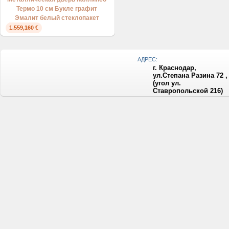
Термо 10 см Букле графит
Эмалит белый стеклопакет
1.559,160 €
АДРЕС:
г. Краснодар,
ул.Степана Разина 72 ,
(угол ул.
Ставропольской 216)