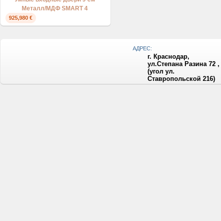
Металл/МДФ SMART 4
925,980 €
АДРЕС:
г. Краснодар,
ул.Степана Разина 72 ,
(угол ул.
Ставропольской 216)