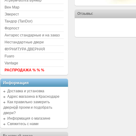
Атриум-Волга Бункер
Вен Мар
Отзывы:
Эверест
Тандор (TanDor)
Форпост
Антарес стандарные и на заказ
Нестандартные двери
ФУРНИТУРА ДВЕРНАЯ
Fuaro
Vantage
РАСПРОДАЖА % % %
Информация
Доставка и установка
Адрес магазина в Краснодаре
Как правильно замерить
дверной проем и подобрать
двери?
Информация о магазине
Свяжитесь с нами
Быстрый заказ