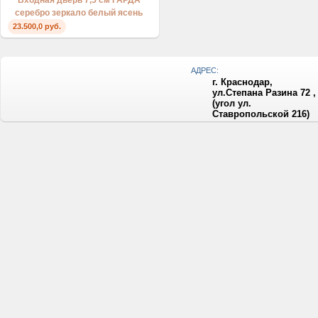
Входная дверь 7,5 см ГАРДА
серебро зеркало белый ясень
23.500,0 руб.
АДРЕС:
г. Краснодар,
ул.Степана Разина 72 ,
(угол ул.
Ставропольской 216)