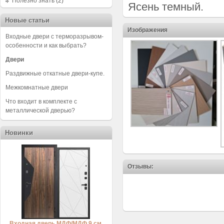
Полезно знать
(2)
Ясень темный.
Новые статьи
Изображения
Входные двери с терморазрывом-
особенности и как выбрать?
Двери
Раздвижные откатные двери-купе.
Межкомнатные двери
Что входит в комплекте с
металлической дверью?
Новинки
Отзывы:
Входная дверь МДФ/МДФ 9 см