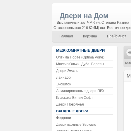
Двери на Дом
Выставочный зал ЧМР, ул. Степана Разина 7
Ставропольская 216 ЮИМ) ост. Восточное де
Главная
Корзина
Прайс-лист
МЕЖКОМНАТНЫЕ ДВЕРИ
Оптима Порте (Optima Porte)
Кат
Массив Ольхи, Дуба, Березы
Двери Эмаль
М
Лайндор
Экошпон
Ламинированные двери ПВХ
Классика Винил Софт
Двери Поволжья
ВХОДНЫЕ ДВЕРИ
Феррони
Двери входные Зеркало