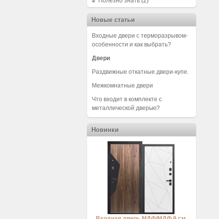
Полезно знать
(2)
Новые статьи
Входные двери с терморазрывом-
особенности и как выбрать?
Двери
Раздвижные откатные двери-купе.
Межкомнатные двери
Что входит в комплекте с
металлической дверью?
Новинки
Входная дверь МДФ/МДФ 9 см