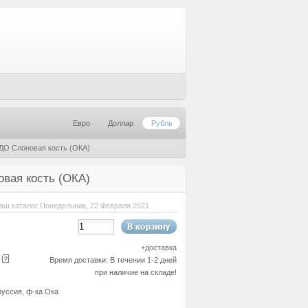
Евро
Доллар
Рубль
ДО Слоновая кость (ОКА)
вая кость (ОКА)
аш каталог Понедельник, 22 Февраля 2021
+
доставка
е
Время доставки: В течении 1-2 дней
при наличие на складе!
уссия, ф-ка Ока