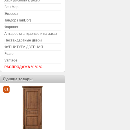
Атриум-Волга Бункер
Вен Мар
Эверест
Тандор (TanDor)
Форпост
Антарес стандарные и на заказ
Нестандартные двери
ФУРНИТУРА ДВЕРНАЯ
Fuaro
Vantage
РАСПРОДАЖА % % %
Лучшие товары
01