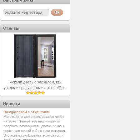
Быстрый заказ
Отзывы
Искали дверь с зеркалом, как
увидели сразу поняли это она!Пр ..
Новости
Поздровляем с открытием
Мы открыты для ваших заказов через
интернет. Теперь все наши клиенты
получили возможность делать заказы
через наш новый сайт в сети интернет.
Это новые комфортные возможности