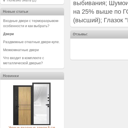
Полезно знать
(2)
выбивания; Шумои
на 25% выше по Г
Новые статьи
(высший); Глазок "
Входные двери с терморазрывом-
особенности и как выбрать?
Двери
Отзывы:
Раздвижные откатные двери-купе.
Межкомнатные двери
Что входит в комплекте с
металлической дверью?
Новинки
Умные входные двери 9 см