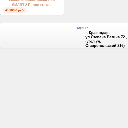
SMART 2 Белое стекло
44.900,0 руб.
АДРЕС:
г. Краснодар,
ул.Степана Разина 72 ,
(угол ул.
Ставропольской 216)