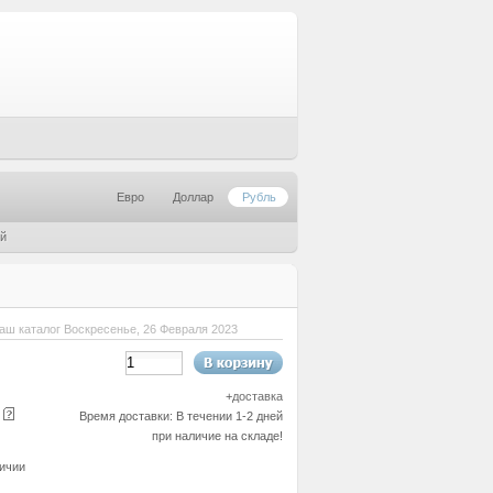
Евро
Доллар
Рубль
ый
аш каталог Воскресенье, 26 Февраля 2023
+
доставка
е
Время доставки: В течении 1-2 дней
при наличие на складе!
ичии