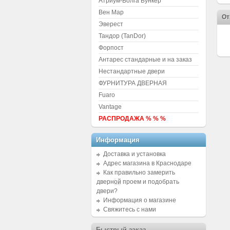
Атриум-Волга Бункер
Вен Мар
От
Эверест
Тандор (TanDor)
Форпост
Антарес стандарные и на заказ
Нестандартные двери
ФУРНИТУРА ДВЕРНАЯ
Fuaro
Vantage
РАСПРОДАЖА % % %
Информация
Доставка и установка
Адрес магазина в Краснодаре
Как правильно замерить
дверной проем и подобрать
двери?
Информация о магазине
Свяжитесь с нами
Быстрый заказ