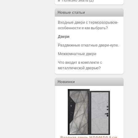
Полезно знать
(2)
Новые статьи
Входные двери с терморазрывом-
особенности и как выбрать?
Двери
Раздвижные откатные двери-купе.
Межкомнатные двери
Что входит в комплекте с
металлической дверью?
Новинки
Входная дверь МДФ/МДФ 9 см