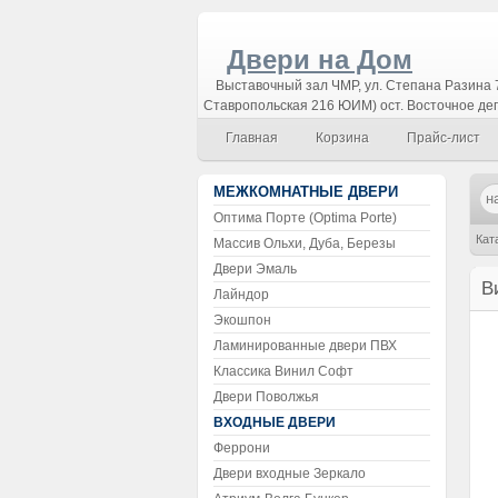
Двери на Дом
Выставочный зал ЧМР, ул. Степана Разина 7
Ставропольская 216 ЮИМ) ост. Восточное де
Главная
Корзина
Прайс-лист
МЕЖКОМНАТНЫЕ ДВЕРИ
Оптима Порте (Optima Porte)
Кат
Массив Ольхи, Дуба, Березы
Двери Эмаль
В
Лайндор
Экошпон
Ламинированные двери ПВХ
Классика Винил Софт
Двери Поволжья
ВХОДНЫЕ ДВЕРИ
Феррони
Двери входные Зеркало