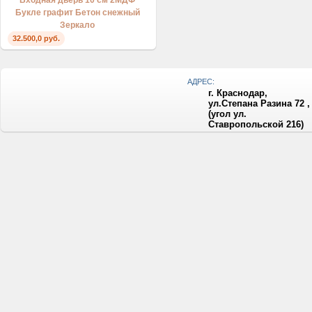
Входная дверь 10 см 2МДФ
Букле графит Бетон снежный
Зеркало
32.500,0 руб.
АДРЕС:
г. Краснодар,
ул.Степана Разина 72 ,
(угол ул.
Ставропольской 216)