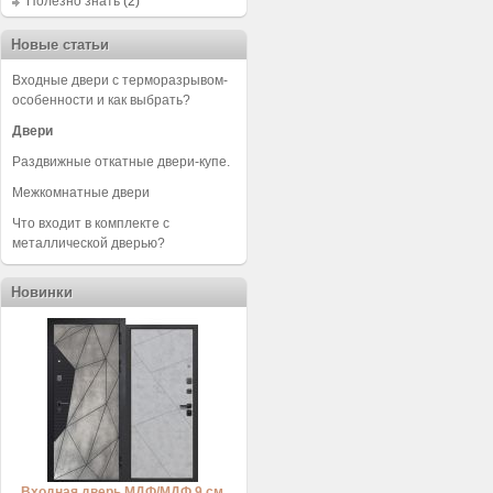
Полезно знать
(2)
Новые статьи
Входные двери с терморазрывом-
особенности и как выбрать?
Двери
Раздвижные откатные двери-купе.
Межкомнатные двери
Что входит в комплекте с
металлической дверью?
Новинки
Входная дверь МДФ/МДФ 9 см