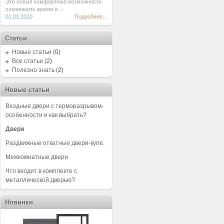
Это новые комфортные возможности
сэкономить время и ...
01.01.2010
Подробнее...
Статьи
Новые статьи
(0)
Все статьи
(2)
Полезно знать
(2)
Новые статьи
Входные двери с терморазрывом-
особенности и как выбрать?
Двери
Раздвижные откатные двери-купе.
Межкомнатные двери
Что входит в комплекте с
металлической дверью?
Новинки