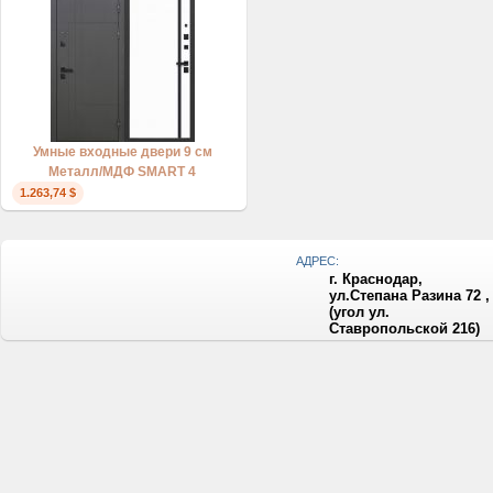
Умные входные двери 9 см
Металл/МДФ SMART 4
1.263,74 $
АДРЕС:
г. Краснодар,
ул.Степана Разина 72 ,
(угол ул.
Ставропольской 216)