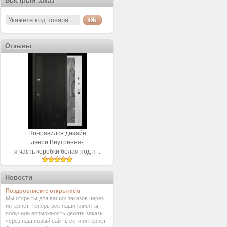
Быстрый заказ
Отзывы
Понравился дизайн
двери.Внутрення-
я часть коробки белая под п ..
Новости
Поздровляем с открытием
Мы открыты для ваших заказов через
интернет. Теперь все наши клиенты
получили возможность делать заказы
через наш новый сайт в сети интернет.