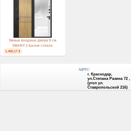
Умные входные двери 9 см
SMART 2 Белое стекло
1.495,17 $
АДРЕС:
г. Краснодар,
ул.Степана Разина 72 ,
(угол ул.
Ставропольской 216)