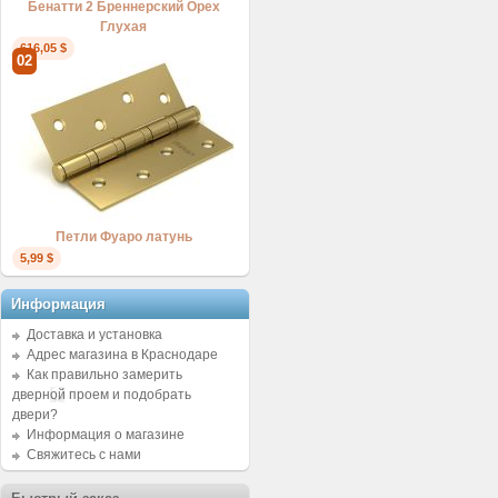
Бенатти 2 Бреннерский Орех
Глухая
616,05 $
02
Петли Фуаро латунь
5,99 $
Информация
Доставка и установка
Адрес магазина в Краснодаре
Как правильно замерить
дверной проем и подобрать
двери?
Информация о магазине
Свяжитесь с нами