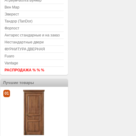
Атриум-Волга Бункер
Вен Мар
Эверест
Тандор (TanDor)
Форпост
Антарес стандарные и на заказ
Нестандартные двери
ФУРНИТУРА ДВЕРНАЯ
Fuaro
Vantage
РАСПРОДАЖА % % %
Лучшие товары
01