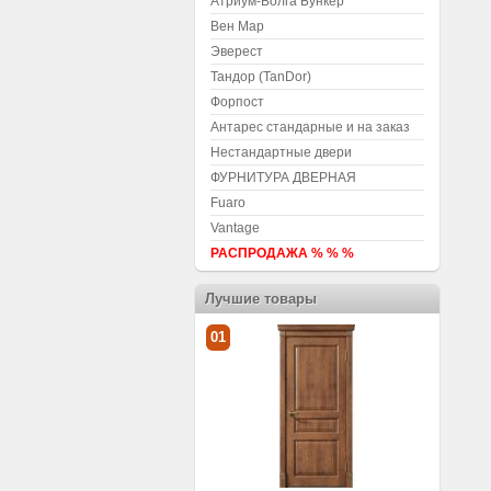
Атриум-Волга Бункер
Вен Мар
Эверест
Тандор (TanDor)
Форпост
Антарес стандарные и на заказ
Нестандартные двери
ФУРНИТУРА ДВЕРНАЯ
Fuaro
Vantage
РАСПРОДАЖА % % %
Лучшие товары
01