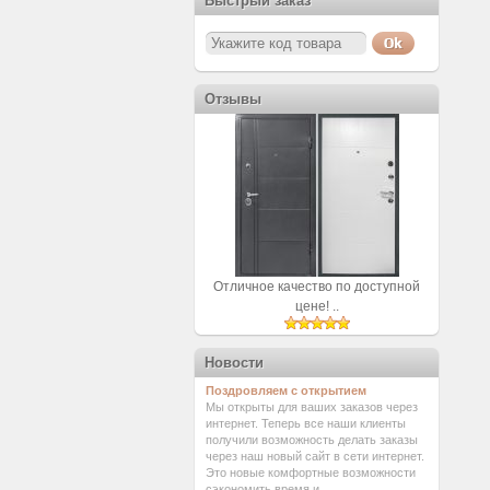
Быстрый заказ
Отзывы
Отличное качество по доступной
цене! ..
Новости
Поздровляем с открытием
Мы открыты для ваших заказов через
интернет. Теперь все наши клиенты
получили возможность делать заказы
через наш новый сайт в сети интернет.
Это новые комфортные возможности
сэкономить время и ...