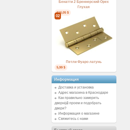
Бенатти 2 Бреннерский Орех
Глухая
616,05 $
02
Петли Фуаро латунь
5,99 $
Информация
Доставка и установка
Адрес магазина в Краснодаре
Как правильно замерить
дверной проем и подобрать
двери?
Информация о магазине
Свяжитесь с нами