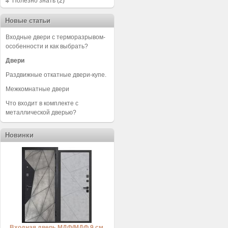
Полезно знать
(2)
Новые статьи
Входные двери с терморазрывом-
особенности и как выбрать?
Двери
Раздвижные откатные двери-купе.
Межкомнатные двери
Что входит в комплекте с
металлической дверью?
Новинки
Входная дверь МДФ/МДФ 9 см