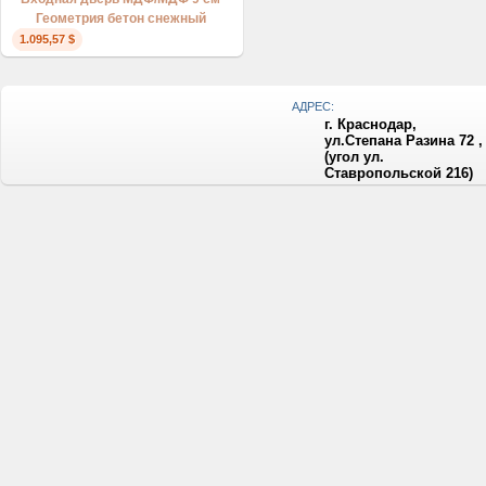
Геометрия бетон снежный
1.095,57 $
АДРЕС:
г. Краснодар,
ул.Степана Разина 72 ,
(угол ул.
Ставропольской 216)