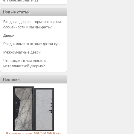
Полезно знать
(2)
Новые статьи
Входные двери с терморазрывом-
особенности и как выбрать?
Двери
Раздвижные откатные двери-купе.
Межкомнатные двери
Что входит в комплекте с
металлической дверью?
Новинки
Входная дверь МДФ/МДФ 9 см