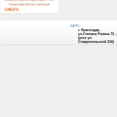
Геометрия бетон снежный
1.095,57 $
АДРЕС:
г. Краснодар,
ул.Степана Разина 72 ,
(угол ул.
Ставропольской 216)