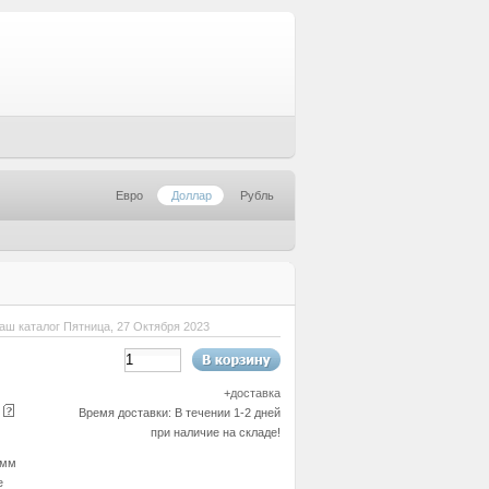
Евро
Доллар
Рубль
аш каталог Пятница, 27 Октября 2023
+
доставка
е
Время доставки: В течении 1-2 дней
при наличие на складе!
 мм
е