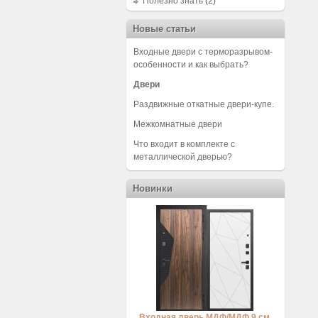
Полезно знать
(2)
Новые статьи
Входные двери с терморазрывом-
особенности и как выбрать?
Двери
Раздвижные откатные двери-купе.
Межкомнатные двери
Что входит в комплекте с
металлической дверью?
Новинки
Входная дверь МДФ/МДФ 9 см