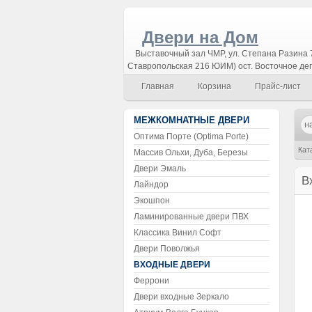
Двери на Дом
Выставочный зал ЧМР, ул. Степана Разина 7
Ставропольская 216 ЮИМ) ост. Восточное де
Главная
Корзина
Прайс-лист
МЕЖКОМНАТНЫЕ ДВЕРИ
Оптима Порте (Optima Porte)
Кат
Массив Ольхи, Дуба, Березы
Двери Эмаль
В
Лайндор
Экошпон
Ламинированные двери ПВХ
Классика Винил Софт
Двери Поволжья
ВХОДНЫЕ ДВЕРИ
Феррони
Двери входные Зеркало