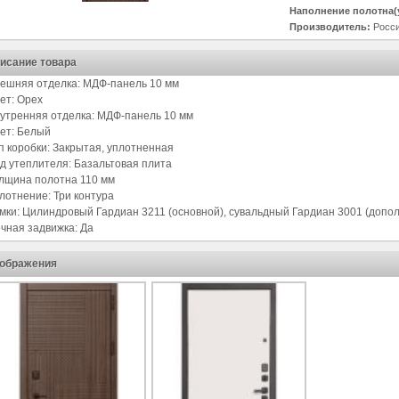
Наполнение полотна(
Производитель:
Росс
исание товара
ешняя отделка: МДФ-панель 10 мм
ет: Орех
утренняя отделка: МДФ-панель 10 мм
ет: Белый
п коробки: Закрытая, уплотненная
д утеплителя: Базальтовая плита
лщина полотна 110 мм
лотнение: Три контура
мки: Цилиндровый Гардиан 3211 (основной), сувальдный Гардиан 3001 (допо
чная задвижка: Да
ображения