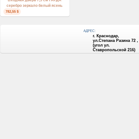
Входная дверь 7,5 см ГАРДА
серебро зеркало белый ясень
782,55 $
АДРЕС:
г. Краснодар,
ул.Степана Разина 72 ,
(угол ул.
Ставропольской 216)