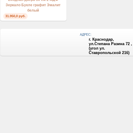
Зеркало Букле графит Эмалит
белый
31.950,0 руб.
АДРЕС:
г. Краснодар,
ул.Степана Разина 72 ,
(угол ул.
Ставропольской 216)