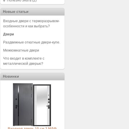
Полезно знать
(2)
Новые статьи
Входные двери с терморазрывом-
особенности и как выбрать?
Двери
Раздвижные откатные двери-купе.
Межкомнатные двери
Что входит в комплекте с
металлической дверью?
Новинки
Входная дверь 10 см 2 МДФ