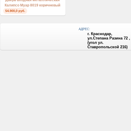
Дверь входная металлическая
Калипсо Муар 8019 коричневый
54.900,0 руб.
АДРЕС:
г. Краснодар,
ул.Степана Разина 72 ,
(угол ул.
Ставропольской 216)