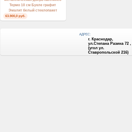
Термо 10 см Букле графит
Эмалит белый стеклопакет
63.900,0 руб.
АДРЕС:
г. Краснодар,
ул.Степана Разина 72 ,
(угол ул.
Ставропольской 216)