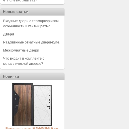
Полезно знать
(2)
Новые статьи
Входные двери с терморазрывом-
особенности и как выбрать?
Двери
Раздвижные откатные двери-купе.
Межкомнатные двери
Что входит в комплекте с
металлической дверью?
Новинки
Входная дверь МДФ/МДФ 9 см