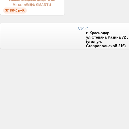
Металл/МДФ SMART 4
37.950,0 руб.
АДРЕС:
г. Краснодар,
ул.Степана Разина 72 ,
(угол ул.
Ставропольской 216)