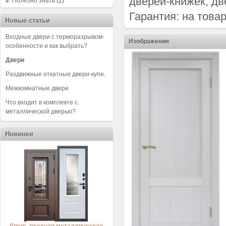
дверей-книжек, дв
Полезно знать
(2)
Гарантия: на товар
Новые статьи
Входные двери с терморазрывом-
Изображения
особенности и как выбрать?
Двери
Раздвижные откатные двери-купе.
Межкомнатные двери
Что входит в комплекте с
металлической дверью?
Новинки