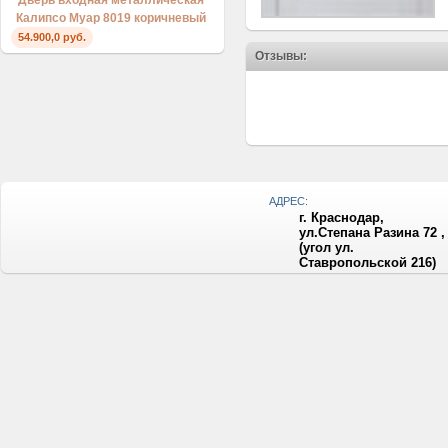
Дверь входная металлическая
Калипсо Муар 8019 коричневый
54.900,0 руб.
Отзывы:
АДРЕС:
г. Краснодар,
ул.Степана Разина 72 ,
(угол ул.
Ставропольской 216)