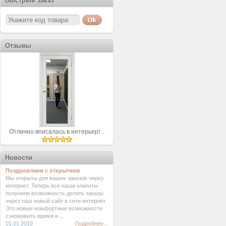
Быстрый заказ
Отзывы
Отлично вписалась в интерьер! ..
Новости
Поздровляем с открытием
Мы открыты для ваших заказов через
интернет. Теперь все наши клиенты
получили возможность делать заказы
через наш новый сайт в сети интернет.
Это новые комфортные возможности
сэкономить время и ...
01.01.2010
Подробнее...