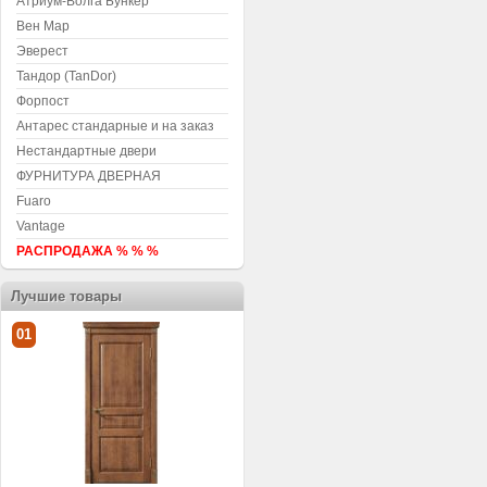
Атриум-Волга Бункер
Вен Мар
Эверест
Тандор (TanDor)
Форпост
Антарес стандарные и на заказ
Нестандартные двери
ФУРНИТУРА ДВЕРНАЯ
Fuaro
Vantage
РАСПРОДАЖА % % %
Лучшие товары
01