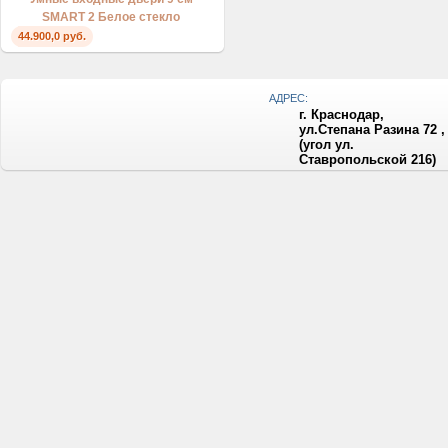
SMART 2 Белое стекло
44.900,0 руб.
АДРЕС:
г. Краснодар,
ул.Степана Разина 72 ,
(угол ул.
Ставропольской 216)