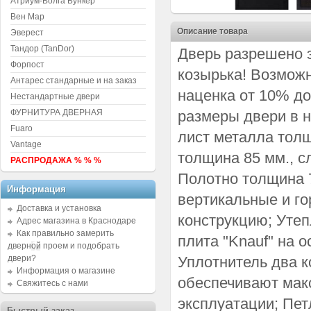
Атриум-Волга Бункер
Вен Мар
Описание товара
Эверест
Тандор (TanDor)
Дверь разрешено э
Форпост
козырька! Возможн
Антарес стандарные и на заказ
наценка от 10% до
Нестандартные двери
ФУРНИТУРА ДВЕРНАЯ
размеры двери в 
Fuaro
лист металла толщ
Vantage
толщина 85 мм., с
РАСПРОДАЖА % % %
Полотно толщина 7
Информация
вертикальные и г
Доставка и установка
конструкцию; Утеп
Адрес магазина в Краснодаре
Как правильно замерить
плита "Knauf" на 
дверной проем и подобрать
двери?
Уплотнитель два к
Информация о магазине
обеспечивают мак
Свяжитесь с нами
эксплуатации; Пет
Быстрый заказ