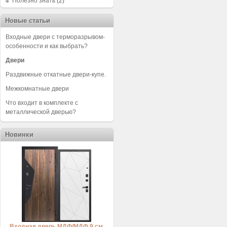
Полезно знать
(2)
Новые статьи
Входные двери с терморазрывом-
особенности и как выбрать?
Двери
Раздвижные откатные двери-купе.
Межкомнатные двери
Что входит в комплекте с
металлической дверью?
Новинки
Входная дверь МДФ/МДФ 9 см