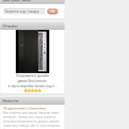
Быстрый заказ
Отзывы
Понравился дизайн
двери.Внутрення-
я часть коробки белая под п ..
Новости
Поздровляем с открытием
Мы открыты для ваших заказов через
интернет. Теперь все наши клиенты
получили возможность делать заказы
через наш новый сайт в сети интернет.