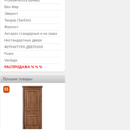
Атриум-Волга Бункер
Вен Мар
Эверест
Тандор (TanDor)
Форпост
Антарес стандарные и на заказ
Нестандартные двери
ФУРНИТУРА ДВЕРНАЯ
Fuaro
Vantage
РАСПРОДАЖА % % %
Лучшие товары
01