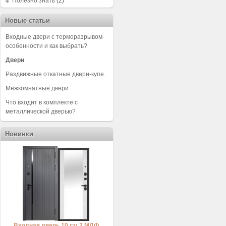
Полезно знать
(2)
Новые статьи
Входные двери с терморазрывом-
особенности и как выбрать?
Двери
Раздвижные откатные двери-купе.
Межкомнатные двери
Что входит в комплекте с
металлической дверью?
Новинки
Входная дверь 10 см 2 МДФ