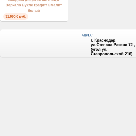
Зеркало Букле графит Эмалит
белый
31.950,0 руб.
АДРЕС:
г. Краснодар,
ул.Степана Разина 72 ,
(угол ул.
Ставропольской 216)