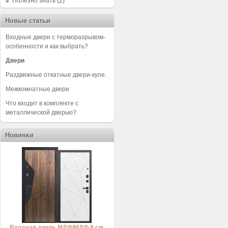
Полезно знать
(2)
Новые статьи
Входные двери с терморазрывом-
особенности и как выбрать?
Двери
Раздвижные откатные двери-купе.
Межкомнатные двери
Что входит в комплекте с
металлической дверью?
Новинки
Входная дверь МДФ/МДФ 9 см