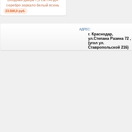
Входная дверь 7,5 см ГАРДА
серебро зеркало белый ясень
23.500,0 руб.
АДРЕС:
г. Краснодар,
ул.Степана Разина 72 ,
(угол ул.
Ставропольской 216)