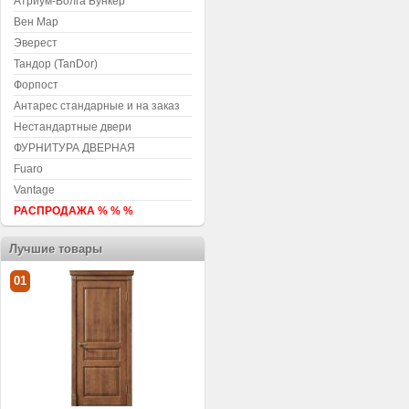
Атриум-Волга Бункер
Вен Мар
Эверест
Тандор (TanDor)
Форпост
Антарес стандарные и на заказ
Нестандартные двери
ФУРНИТУРА ДВЕРНАЯ
Fuaro
Vantage
РАСПРОДАЖА % % %
Лучшие товары
01