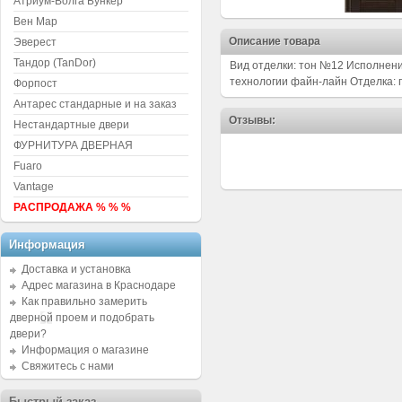
Атриум-Волга Бункер
Вен Мар
Описание товара
Эверест
Тандор (TanDor)
Вид отделки: тон №12 Исполнени
технологии файн-лайн Отделка:
Форпост
Антарес стандарные и на заказ
Отзывы:
Нестандартные двери
ФУРНИТУРА ДВЕРНАЯ
Fuaro
Vantage
РАСПРОДАЖА % % %
Информация
Доставка и установка
Адрес магазина в Краснодаре
Как правильно замерить
дверной проем и подобрать
двери?
Информация о магазине
Свяжитесь с нами
Быстрый заказ