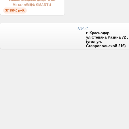
Металл/МДФ SMART 4
37.950,0 руб.
АДРЕС:
г. Краснодар,
ул.Степана Разина 72 ,
(угол ул.
Ставропольской 216)