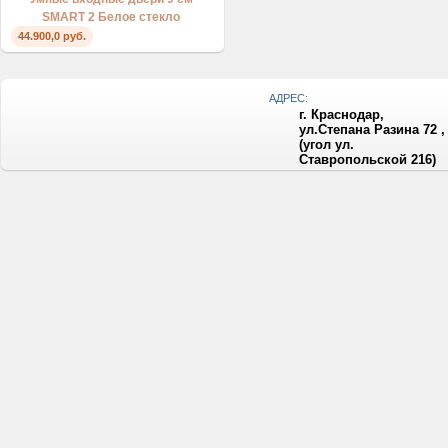
SMART 2 Белое стекло
44.900,0 руб.
АДРЕС:
г. Краснодар,
ул.Степана Разина 72 ,
(угол ул.
Ставропольской 216)