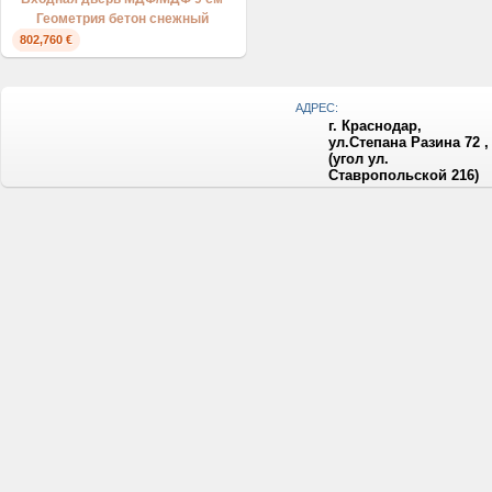
Геометрия бетон снежный
802,760 €
АДРЕС:
г. Краснодар,
ул.Степана Разина 72 ,
(угол ул.
Ставропольской 216)