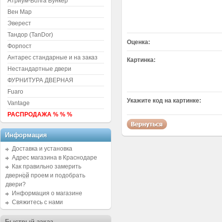
Атриум-Волга Бункер
Вен Мар
Эверест
Тандор (TanDor)
Оценка:
Форпост
Антарес стандарные и на заказ
Картинка:
Нестандартные двери
ФУРНИТУРА ДВЕРНАЯ
Fuaro
Укажите код на картинке:
Vantage
РАСПРОДАЖА % % %
Информация
Доставка и установка
Адрес магазина в Краснодаре
Как правильно замерить
дверной проем и подобрать
двери?
Информация о магазине
Свяжитесь с нами
Быстрый заказ