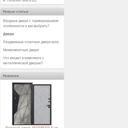
Полезно знать
(2)
Новые статьи
Входные двери с терморазрывом-
особенности и как выбрать?
Двери
Раздвижные откатные двери-купе.
Межкомнатные двери
Что входит в комплекте с
металлической дверью?
Новинки
Входная дверь МДФ/МДФ 9 см