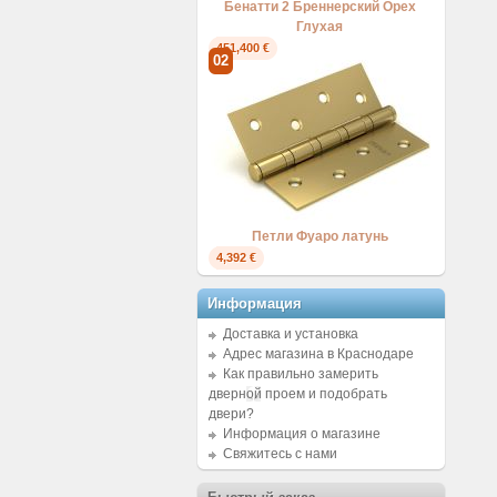
Бенатти 2 Бреннерский Орех
Глухая
451,400 €
02
Петли Фуаро латунь
4,392 €
Информация
Доставка и установка
Адрес магазина в Краснодаре
Как правильно замерить
дверной проем и подобрать
двери?
Информация о магазине
Свяжитесь с нами