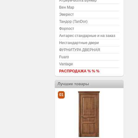
Атриум-Волга Бункер
Вен Мар
Эверест
Тандор (TanDor)
Форпост
Антарес стандарные и на заказ
Нестандартные двери
ФУРНИТУРА ДВЕРНАЯ
Fuaro
Vantage
РАСПРОДАЖА % % %
Лучшие товары
01