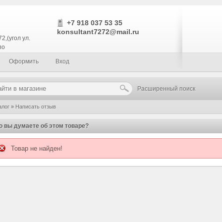
+7 918 037 53 35
konsultant7272@mail.ru
2,(угол ул.
по
Оформить
Вход
Расширенный поиск
алог
»
Написать отзыв
о вы думаете об этом товаре?
Товар не найден!