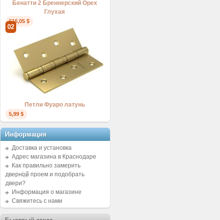
Бенатти 2 Бреннерский Орех
Глухая
616,05 $
02
Петли Фуаро латунь
5,99 $
Информация
Доставка и установка
Адрес магазина в Краснодаре
Как правильно замерить
дверной проем и подобрать
двери?
Информация о магазине
Свяжитесь с нами