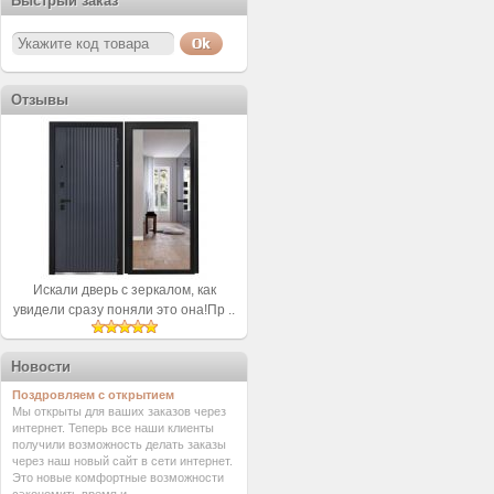
Быстрый заказ
Отзывы
Искали дверь с зеркалом, как
увидели сразу поняли это она!Пр ..
Новости
Поздровляем с открытием
Мы открыты для ваших заказов через
интернет. Теперь все наши клиенты
получили возможность делать заказы
через наш новый сайт в сети интернет.
Это новые комфортные возможности