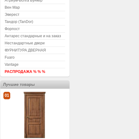
Атриум-Волга Бункер
Вен Мар
Эверест
Тандор (TanDor)
Форпост
Антарес стандарные и на заказ
Нестандартные двери
ФУРНИТУРА ДВЕРНАЯ
Fuaro
Vantage
РАСПРОДАЖА % % %
Лучшие товары
01