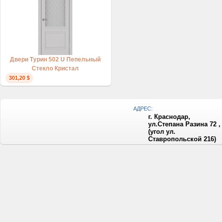
Двери Турин 502 U Пепельный
Стекло Кристал
301,20 $
АДРЕС:
г. Краснодар,
ул.Степана Разина 72 ,
(угол ул.
Ставропольской 216)