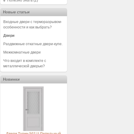
Полезно знать
(2)
Новые статьи
Входные двери с терморазрывом-
особенности и как выбрать?
Двери
Раздвижные откатные двери-купе.
Межкомнатные двери
Что входит в комплекте с
металлической дверью?
Новинки
Двери Турин 502 U Пепельный