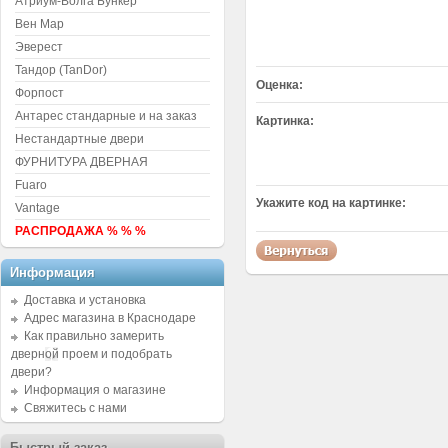
Атриум-Волга Бункер
Вен Мар
Эверест
Тандор (TanDor)
Оценка:
Форпост
Антарес стандарные и на заказ
Картинка:
Нестандартные двери
ФУРНИТУРА ДВЕРНАЯ
Fuaro
Укажите код на картинке:
Vantage
РАСПРОДАЖА % % %
Информация
Доставка и установка
Адрес магазина в Краснодаре
Как правильно замерить
дверной проем и подобрать
двери?
Информация о магазине
Свяжитесь с нами
Быстрый заказ