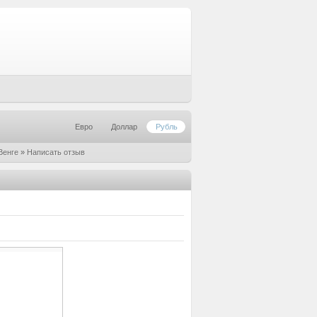
Евро
Доллар
Рубль
Венге
»
Написать отзыв