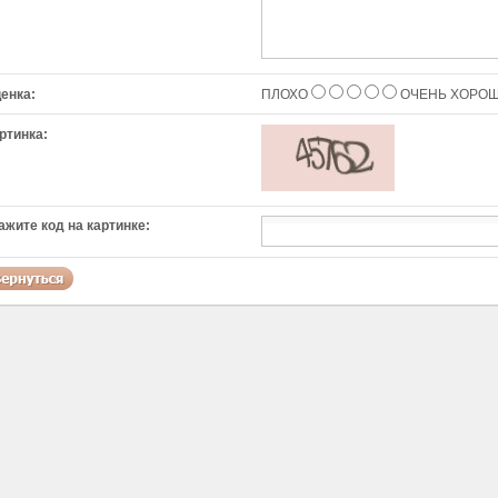
енка:
ПЛОХО
ОЧЕНЬ ХОРО
ртинка:
ажите код на картинке: