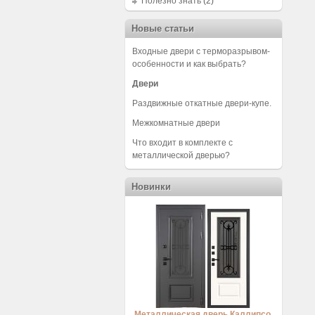
Полезно знать
(2)
Новые статьи
Входные двери с терморазрывом-
особенности и как выбрать?
Двери
Раздвижные откатные двери-купе.
Межкомнатные двери
Что входит в комплекте с
металлической дверью?
Новинки
Металлическая дверь Каллипсо