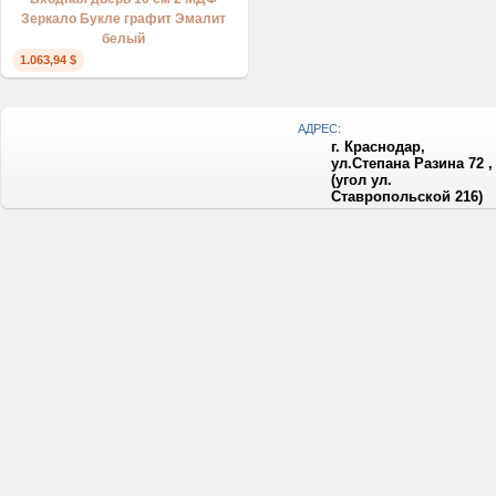
Зеркало Букле графит Эмалит
белый
1.063,94 $
АДРЕС:
г. Краснодар,
ул.Степана Разина 72 ,
(угол ул.
Ставропольской 216)