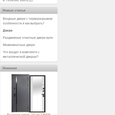
Полезно знать
(2)
Новые статьи
Входные двери с терморазрывом-
особенности и как выбрать?
Двери
Раздвижные откатные двери-купе.
Межкомнатные двери
Что входит в комплекте с
металлической дверью?
Новинки
Входная дверь 10 см 2 МДФ