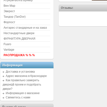
Атриум-Волга Бункер
Вен Мар
Отзывы:
Эверест
Тандор (TanDor)
Форпост
Антарес стандарные и на заказ
Нестандартные двери
ФУРНИТУРА ДВЕРНАЯ
Fuaro
Vantage
РАСПРОДАЖА % % %
Информация
Доставка и установка
Адрес магазина в Краснодаре
Как правильно замерить
дверной проем и подобрать
двери?
Информация о магазине
Свяжитесь с нами
Быстрый заказ