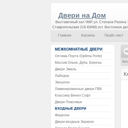
Двери на Дом
Выставочный зал ЧМР, ул. Степана Разина 7
Ставропольская 216 ЮИМ) ост. Восточное де
Главная
Корзина
Прайс-лист
МЕЖКОМНАТНЫЕ ДВЕРИ
Оптима Порте (Optima Porte)
Кат
Массив Ольхи, Дуба, Березы
Двери Эмаль
К
Лайндор
Экошпон
Ламинированные двери ПВХ
Классика Винил Софт
Двери Поволжья
ВХОДНЫЕ ДВЕРИ
Феррони
Двери входные Зеркало