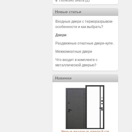
Полезно знать
(2)
Новые статьи
Входные двери с терморазрывом-
особенности и как выбрать?
Двери
Раздвижные откатные двери-купе.
Межкомнатные двери
Что входит в комплекте с
металлической дверью?
Новинки
Умные входные двери 9 см