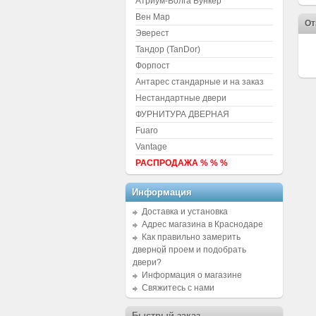
Атриум-Волга Бункер
Вен Мар
От
Эверест
Тандор (TanDor)
Форпост
Антарес стандарные и на заказ
Нестандартные двери
ФУРНИТУРА ДВЕРНАЯ
Fuaro
Vantage
РАСПРОДАЖА % % %
Информация
Доставка и установка
Адрес магазина в Краснодаре
Как правильно замерить
дверной проем и подобрать
двери?
Информация о магазине
Свяжитесь с нами
Быстрый заказ