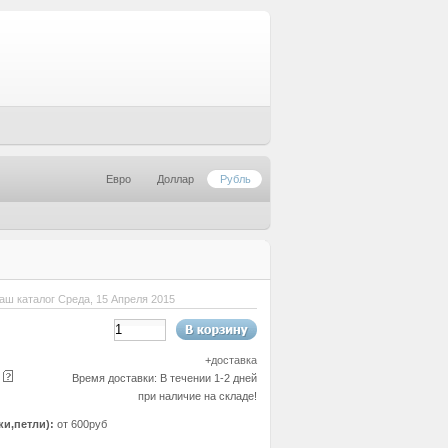
Евро
Доллар
Рубль
аш каталог Среда, 15 Апреля 2015
+
доставка
е
Время доставки: В течении 1-2 дней
при наличие на складе!
ки,петли):
от 600руб